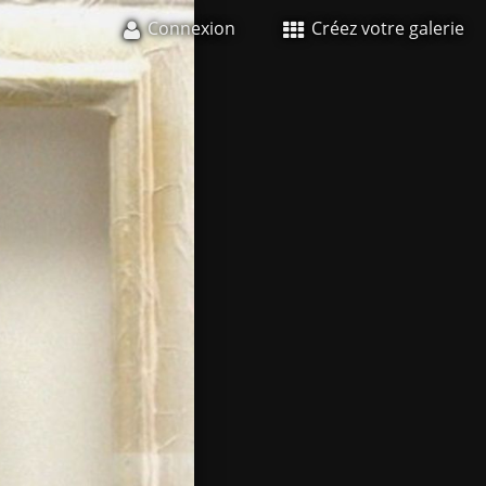
Connexion
Créez votre galerie