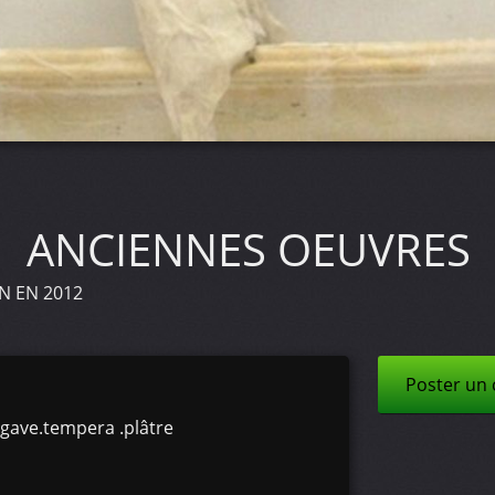
ANCIENNES OEUVRES
N EN 2012
Poster un
agave.tempera .plâtre