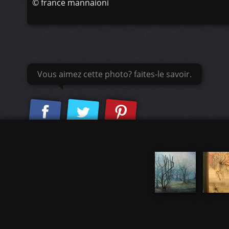
©
france mannaioni
Vous aimez cette photo? faites-le savoir.