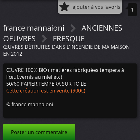
ajouter à vos favoris
1
france mannaioni
ANCIENNES
OEUVRES
FRESQUE
ŒUVRES DÉTRUITES DANS L'INCENDIE DE MA MAISON
EN 2012
ŒUVRE 100% BIO ( matières fabriquées tempera à
l'œuf,vernis au miel etc)
50/60 PAPIER.TEMPERA SUR TOILE
Cette création est en vente (900€)
©
france mannaioni
Poster un commentaire