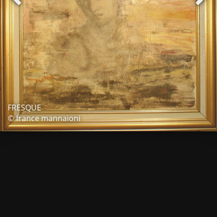
FRESQUE
© france mannaioni