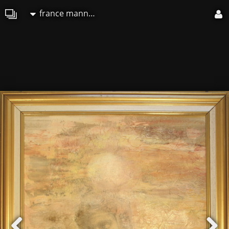
france mannaioni