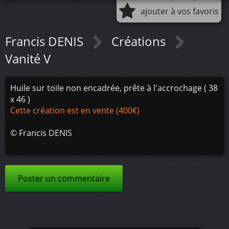
ajouter à vos favoris
Francis DENIS
Créations
Vanité V
Huile sur toile non encadrée, prête à l'accrochage ( 38
x 46 )
Cette création est en vente (400€)
©
Francis DENIS
Poster un commentaire