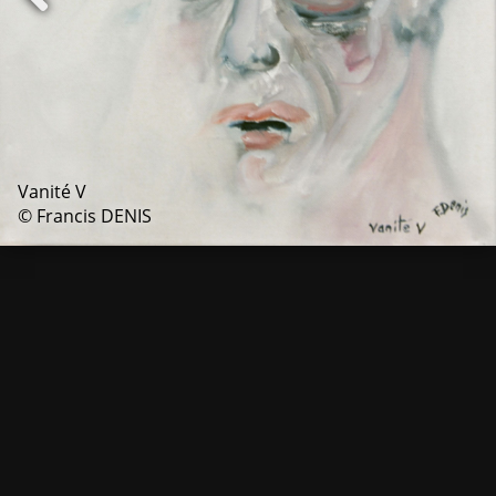
Vanité V
© Francis DENIS