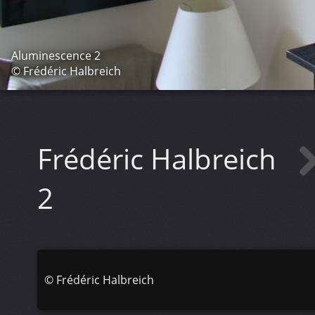
Aluminescence 2
© Frédéric Halbreich
Frédéric Halbreich
2
©
Frédéric Halbreich