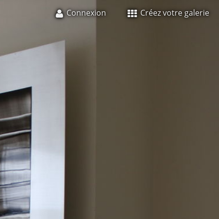
Connexion
Créez votre galerie