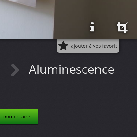
ajouter à vos favoris
m
Aluminescence
 commentaire