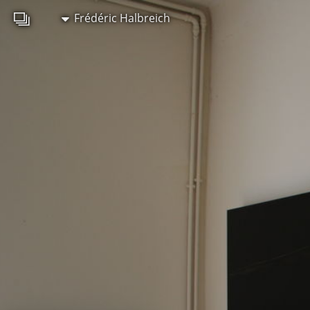
Frédéric Halbreich