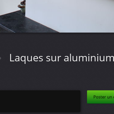
Laques sur aluminiu
Poster un