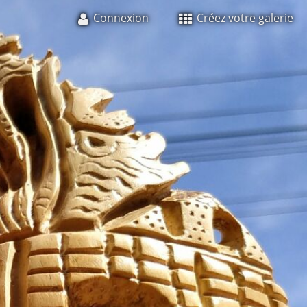
Connexion
Créez votre galerie