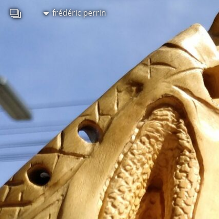
frédéric perrin