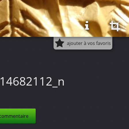
ajouter à vos favoris
14682112_n
 commentaire