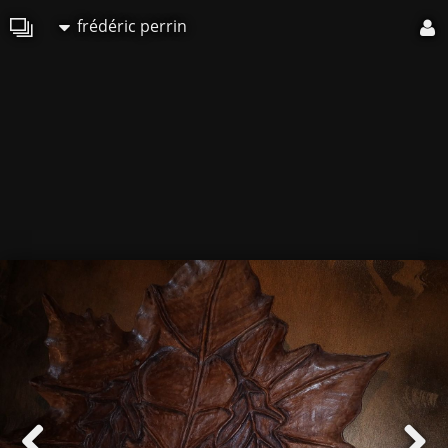
frédéric perrin