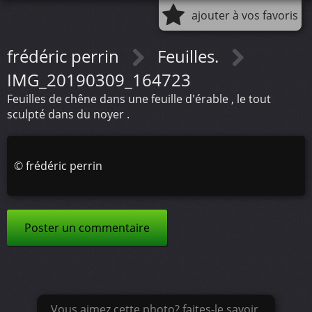
ajouter à vos favoris
frédéric perrin
Feuilles.
IMG_20190309_164723
Feuilles de chêne dans une feuille d'érable , le tout
sculpté dans du noyer .
©
frédéric perrin
Poster un commentaire
Vous aimez cette photo? faites-le savoir.