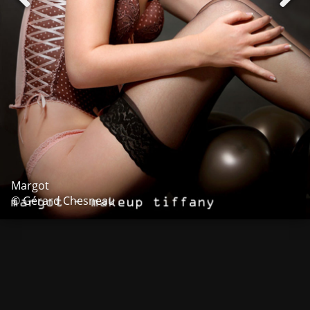
Margot
© Gérard Chesneau