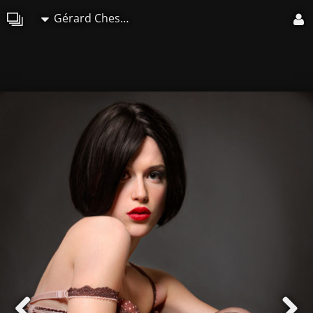
Gérard Chesneau