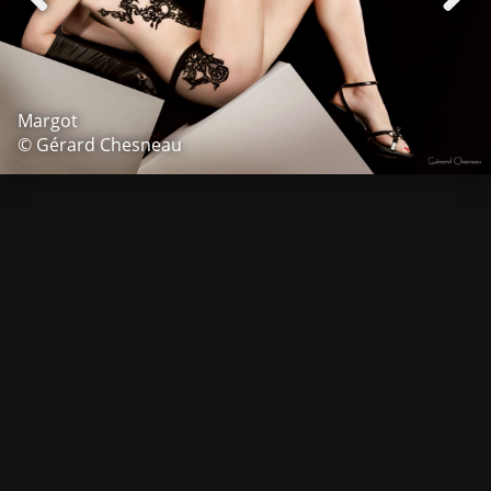
Margot
© Gérard Chesneau