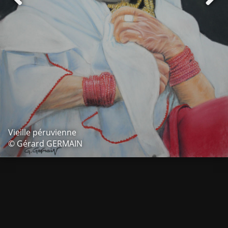
Vieille péruvienne
© Gérard GERMAIN