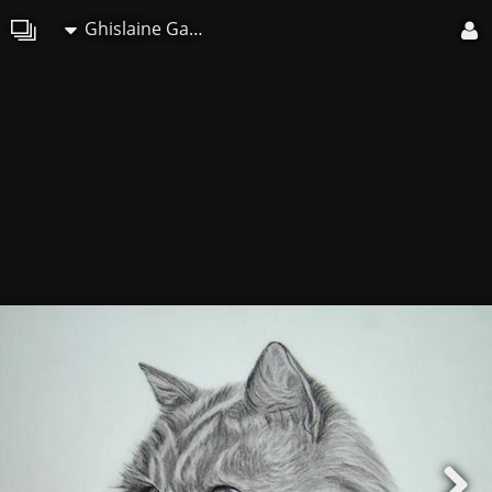
Ghislaine Gaffori