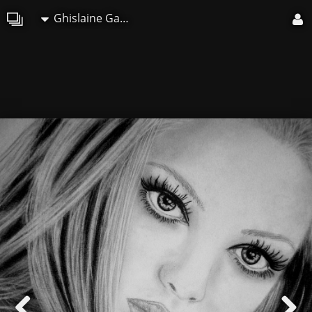
Ghislaine Gaffori