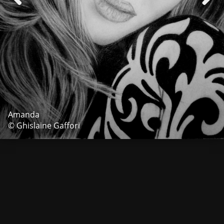
Amanda
© Ghislaine Gaffori