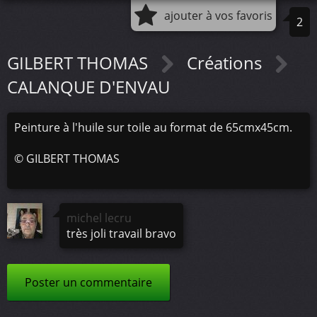
ajouter à vos favoris
2
GILBERT THOMAS
Créations
CALANQUE D'ENVAU
Peinture à l'huile sur toile au format de 65cmx45cm.
©
GILBERT THOMAS
michel lecru
très joli travail bravo
Poster un commentaire