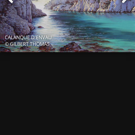
CALANQUE D'ENVAU
© GILBERT THOMAS