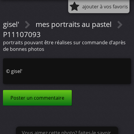
ajouter à vos favoris
gisel'
mes portraits au pastel
P11107093
portraits pouvant être réalises sur commande d’après
de bonnes photos
©
gisel'
Poster un commentaire
Vous aimez cette photo? faites-le savoir.