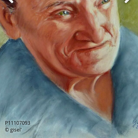
P11107093
© gisel'