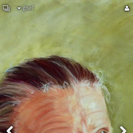
gisel'