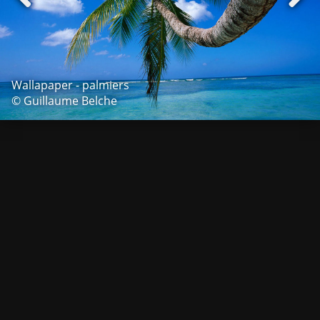
Wallapaper - palmiers
© Guillaume Belche