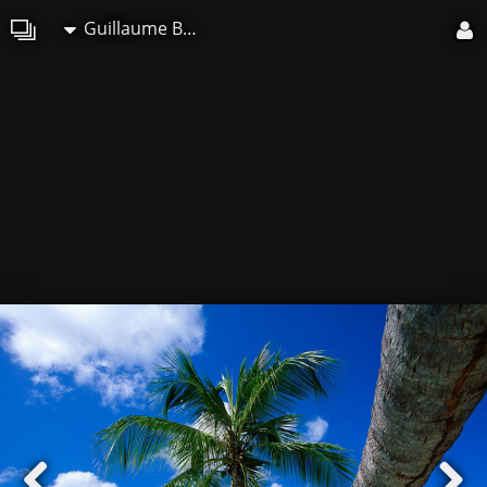
Guillaume Belche