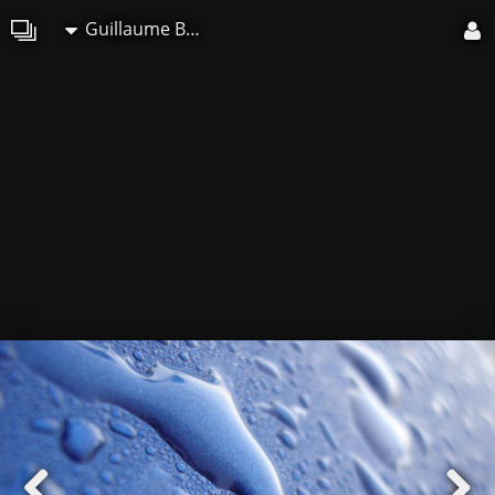
Guillaume Belche