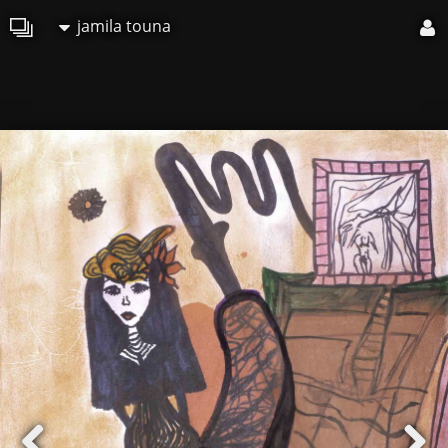
jamila touna