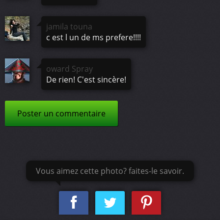
jamila touna
c est l un de ms prefere!!!!
oward Spray
De rien! C'est sincère!
Poster un commentaire
Vous aimez cette photo? faites-le savoir.