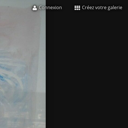
Connexion
Créez votre galerie