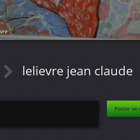
èvre
lelievre jean claude
Poster un