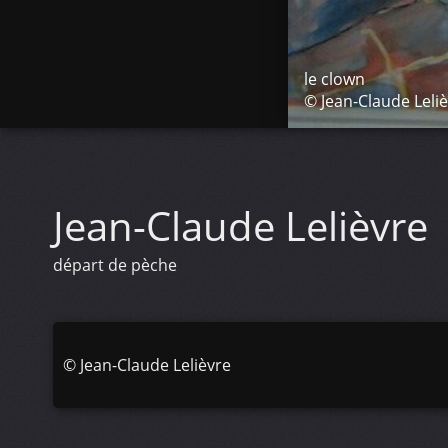
le clown
© Jean-Claude Leli
Jean-Claude Lelièvre
départ de pèche
©
Jean-Claude Lelièvre