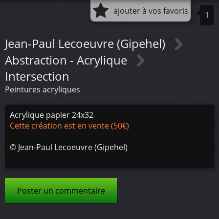
ajouter à vos favoris
1
Jean-Paul Lecoeuvre (Gipehel)
Abstraction - Acrylique
Intersection
Peintures acryliques
Acrylique papier 24x32
Cette création est en vente (50€)
©
Jean-Paul Lecoeuvre (Gipehel)
Poster un commentaire