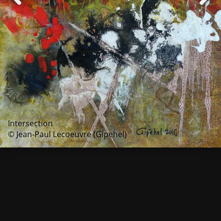
Intersection
© Jean-Paul Lecoeuvre (Gipehel)