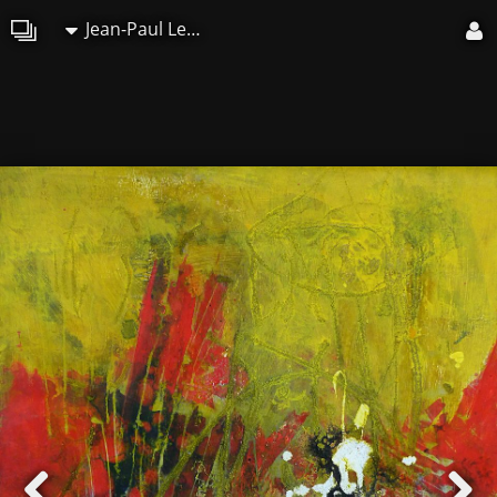
Jean-Paul Lecoeuvre (Gipehel)