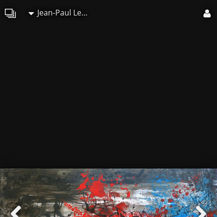
Jean-Paul Lecoeuvre (Gipehel)