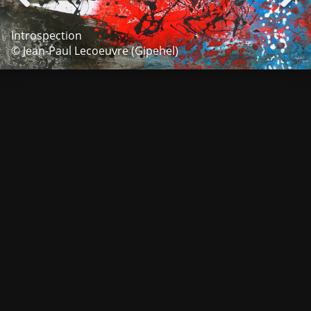
Introspection
© Jean-Paul Lecoeuvre (Gipehel)