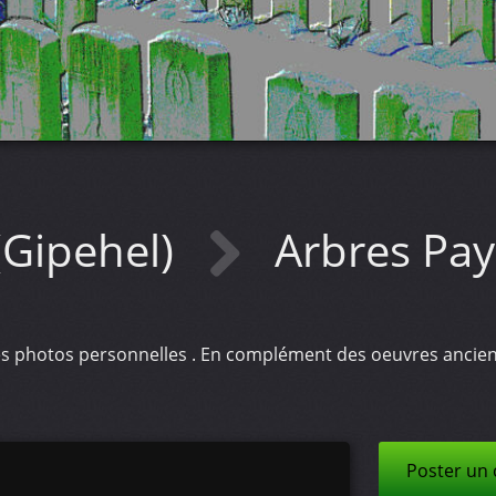
(Gipehel)
Arbres Pay
 photos personnelles . En complément des oeuvres anciennes
Poster un