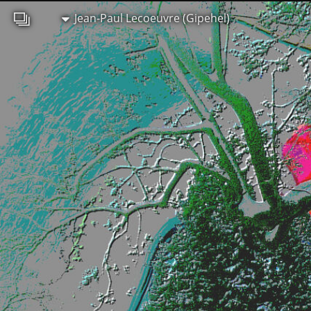
Jean-Paul Lecoeuvre (Gipehel)