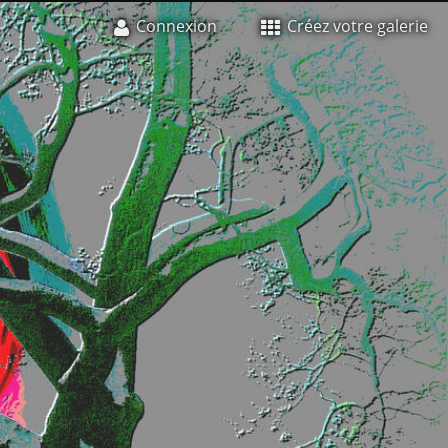
Connexion
Créez votre galerie