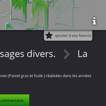
ajouter à vos favoris
sages divers.
La
 (Pastel gras et huile ) réalisées dans les années
 commentaire