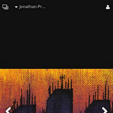
Jonathan-Pradillon