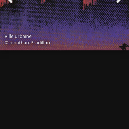
Ville urbaine
© Jonathan-Pradillon