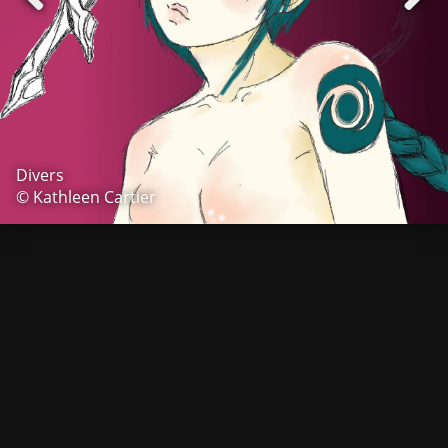
Divers
© Kathleen Cartier