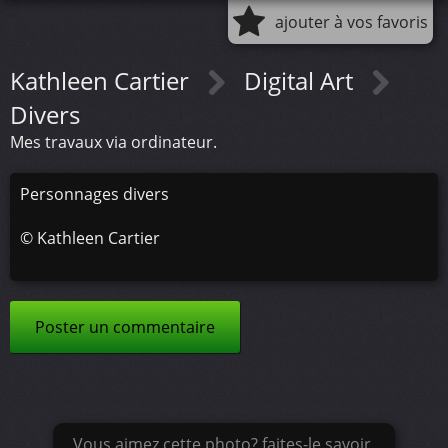
ajouter à vos favoris
Kathleen Cartier
Digital Art
Divers
Mes travaux via ordinateur.
Personnages divers
©
Kathleen Cartier
Poster un commentaire
Vous aimez cette photo? faites-le savoir.