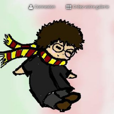
Connexion
Créez votre galerie