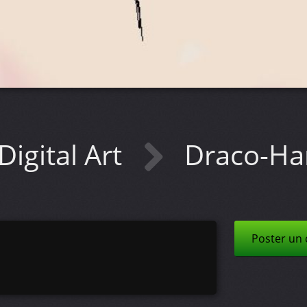
Digital Art
Draco-Ha
Poster un