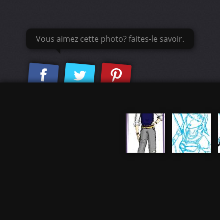
Vous aimez cette photo? faites-le savoir.