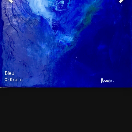
Bleu
© Kraco