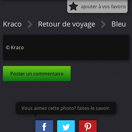
ajouter à vos favoris
Kraco
Retour de voyage
Bleu
©
Kraco
Poster un commentaire
Vous aimez cette photo? faites-le savoir.