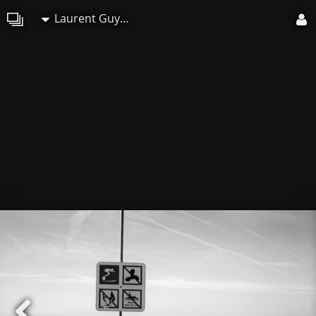
Laurent Guyonvarch