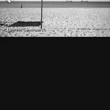
Le temps qui reste
© Laurent Guyonvarch