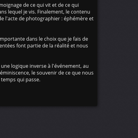
ignage de ce qui vit et de ce qui
s lequel je vis. Finalement, le contenu
e l'acte de photographier : éphémère et
mportante dans le choix que je fais de
ntées font partie de la réalité et nous
nt une logique inverse à l'événement, au
réminiscence, le souvenir de ce que nous
u temps qui passe.