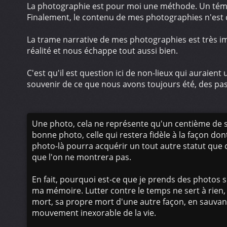
La photographie est pour moi une méthode. Un témoig
Finalement, le contenu de mes photographies n'est
La trame narrative de mes photographies est très imp
réalité et nous échappe tout aussi bien.
C'est qu'il est question ici de non-lieux qui auraien
souvenir de ce que nous avons toujours été, des pas
Une photo, cela ne représente qu'un centième de se
bonne photo, celle qui restera fidèle à la façon do
photo-là pourra acquérir un tout autre statut que c
que l'on ne montrera pas.
En fait, pourquoi est-ce que je prends des photos si
ma mémoire. Lutter contre le temps ne sert à rien,
mort, sa propre mort d'une autre façon, en sauvant
mouvement inexorable de la vie.