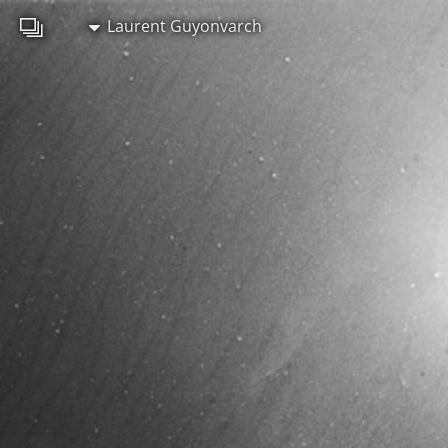
Laurent Guyonvarch