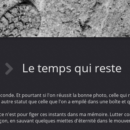
Le temps qui reste
de. Et pourtant si l'on réussit la bonne photo, celle qui re
autre statut que celle que l'on a empilé dans une boîte et 
 ce n'est pour figer ces instants dans ma mémoire. Lutter con
çon, en sauvant quelques miettes d'éternité dans le mouvem