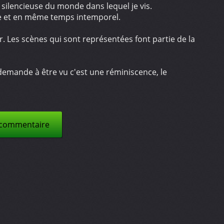
silencieuse du monde dans lequel je vis.
re et en même temps intemporel.
. Les scènes qui sont représentées font partie de la
i demande à être vu c'est une réminiscence, le
 commentaire