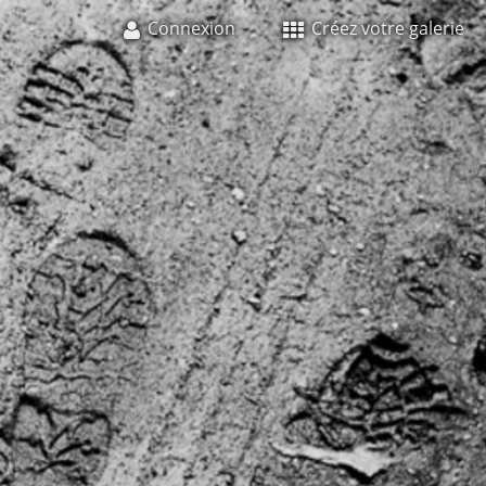
Connexion
Créez votre galerie