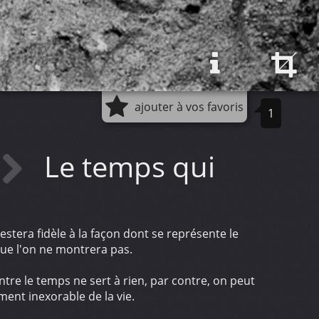
ajouter à vos favoris
1
Le temps qui
stera fidèle à la façon dont se représente le
que l'on ne montrera pas.
tre le temps ne sert à rien, par contre, on peut
ent inexorable de la vie.