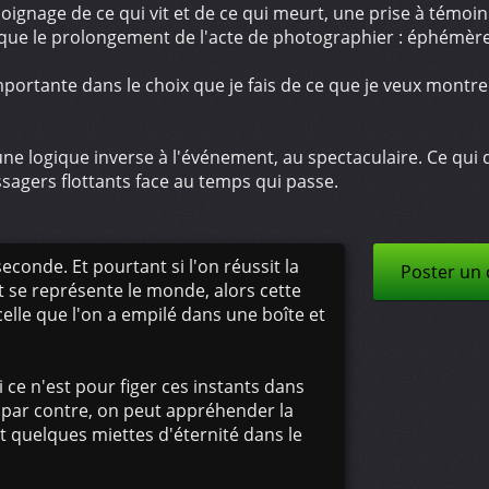
nage de ce qui vit et de ce qui meurt, une prise à témoin 
 que le prolongement de l'acte de photographier : éphémè
ortante dans le choix que je fais de ce que je veux montrer
t une logique inverse à l'événement, au spectaculaire. Ce qu
sagers flottants face au temps qui passe.
conde. Et pourtant si l'on réussit la
Poster un
nt se représente le monde, alors cette
elle que l'on a empilé dans une boîte et
 ce n'est pour figer ces instants dans
 par contre, on peut appréhender la
 quelques miettes d'éternité dans le