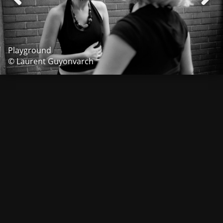
Playground
© Laurent Guyonvarch