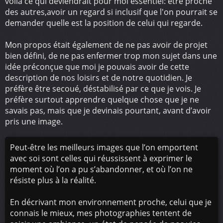
voilà ce qui deviendrait pour moi essentiel: être proche
des autres,avoir un regard si inclusif que l'on pourrait se
demander quelle est la position de celui qui regarde.
Mon propos était également de ne pas avoir de projet
bien défini, de ne pas enfermer trop mon sujet dans une
idée préconçue que moi je pouvais avoir de cette
description de nos loisirs et de notre quotidien. Je
préfère être secoué, déstabilisé par ce que je vois. Je
préfère surtout apprendre quelque chose que je ne
savais pas, mais que je devinais pourtant, avant d’avoir
pris une image.
Peut-être les meilleurs images que l’on emportent
avec soi sont celles qui réussissent à exprimer le
moment où l’on a pu s’abandonner, et où l’on ne
résiste plus à la réalité.
En décrivant mon environnement proche, celui que je
connais le mieux, mes photographies tentent de