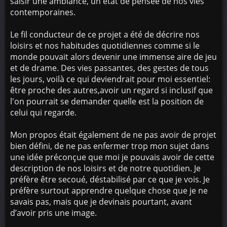
saisir une ambiance, un état de pensée de nos vies
contemporaines.
Le fil conducteur de ce projet a été de décrire nos
loisirs et nos habitudes quotidiennes comme si le
monde pouvait alors devenir une immense aire de jeu
et de drame. Des vies passantes, des gestes de tous
les jours, voilà ce qui deviendrait pour moi essentiel:
être proche des autres,avoir un regard si inclusif que
l'on pourrait se demander quelle est la position de
celui qui regarde.
Mon propos était également de ne pas avoir de projet
bien défini, de ne pas enfermer trop mon sujet dans
une idée préconçue que moi je pouvais avoir de cette
description de nos loisirs et de notre quotidien. Je
préfère être secoué, déstabilisé par ce que je vois. Je
préfère surtout apprendre quelque chose que je ne
savais pas, mais que je devinais pourtant, avant
d’avoir pris une image.