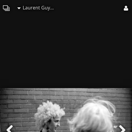
Laurent Guyonvarch