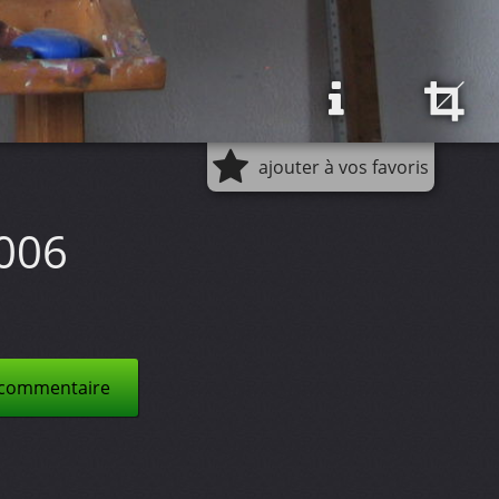
ajouter à vos favoris
 006
 commentaire