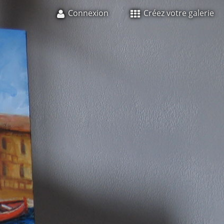
Connexion
Créez votre galerie