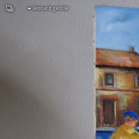
leonard gentile