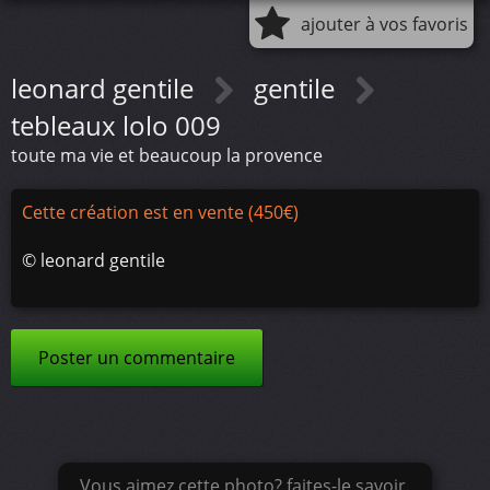
ajouter à vos favoris
leonard gentile
gentile
tebleaux lolo 009
toute ma vie et beaucoup la provence
Cette création est en vente (450€)
©
leonard gentile
Poster un commentaire
Vous aimez cette photo? faites-le savoir.