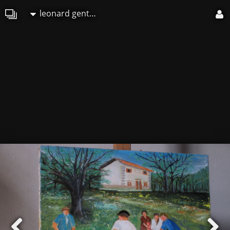
leonard gentile