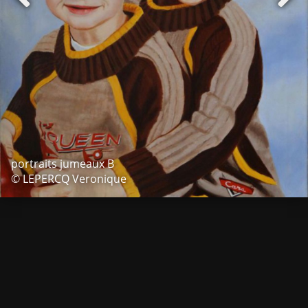
portraits jumeaux B
© LEPERCQ Veronique