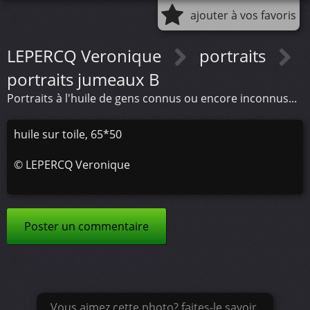
ajouter à vos favoris
LEPERCQ Veronique
portraits
portraits jumeaux B
Portraits à l'huile de gens connus ou encore inconnus...
huile sur toile, 65*50
©
LEPERCQ Veronique
Poster un commentaire
Vous aimez cette photo? faites-le savoir.