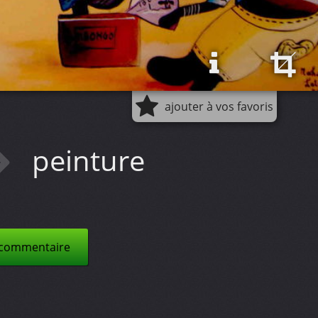
ajouter à vos favoris
peinture
 commentaire