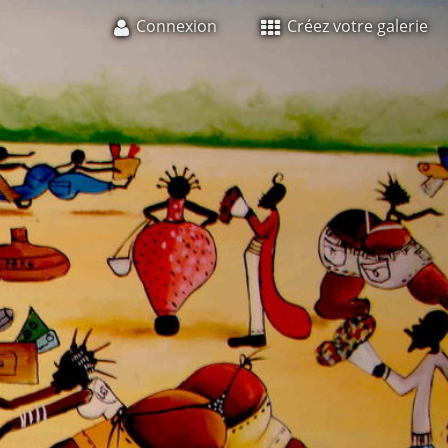
Connexion
Créez votre galerie