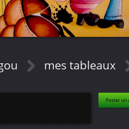
ngou
mes tableaux
Poster un