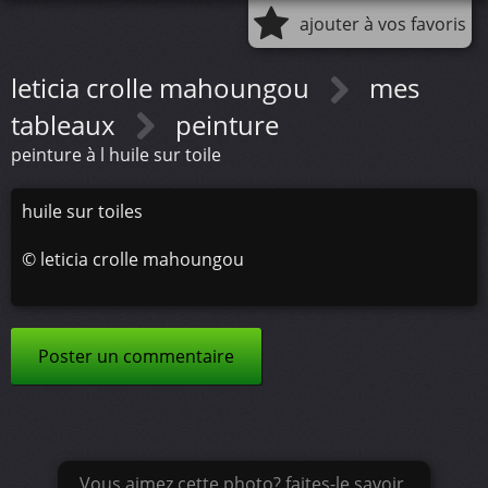
ajouter à vos favoris
leticia crolle mahoungou
mes
tableaux
peinture
peinture à l huile sur toile
huile sur toiles
©
leticia crolle mahoungou
Poster un commentaire
Vous aimez cette photo? faites-le savoir.