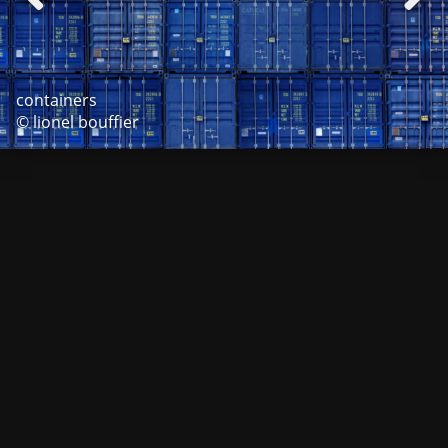
containers
© lionel bouffier