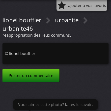
ajouter à vos favoris
lionel bouffier
urbanite
urbanite46
reappropriation des lieux communs.
©
lionel bouffier
Poster un commentaire
Vous aimez cette photo? faites-le savoir.