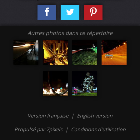
Autres photos dans ce répertoire
Version française
|
English version
Propulsé par 7pixels
|
Conditions d'utilisation