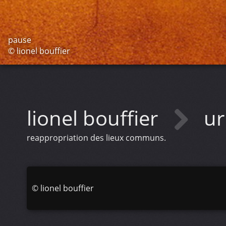
pause
© lionel bouffier
lionel bouffier
ur
reappropriation des lieux communs.
©
lionel bouffier