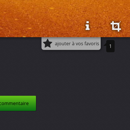
ajouter à vos favoris
1
 commentaire