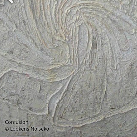
Confusion
© Lookens Nolseko