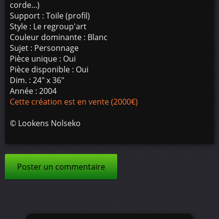
corde...)
Support : Toile (profil)
Style : Le regroup'art
Couleur dominante : Blanc
Sujet : Personnage
Pièce unique : Oui
Pièce disponible : Oui
Dim. : 24" x 36"
Année : 2004
Cette création est en vente (2000€)
©
Lookens Nolseko
Poster un commentaire