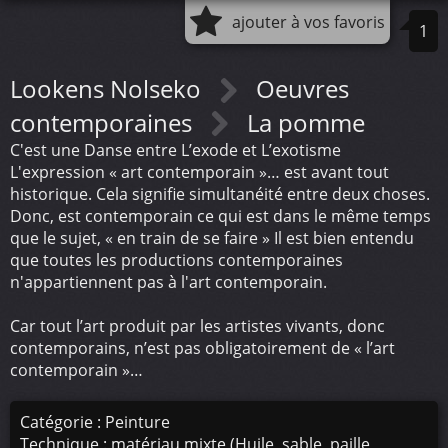
ajouter à vos favoris
1
Lookens Nolseko
Oeuvres
contemporaines
La pomme
C'est une Danse entre L’exode et L’exotisme
L'expression « art contemporain »… est avant tout
historique. Cela signifie simultanéité entre deux choses.
Donc, est contemporain ce qui est dans le même temps
que le sujet, « en train de se faire » Il est bien entendu
que toutes les productions contemporaines
n'appartiennent pas à l'art contemporain.
Car tout l’art produit par les artistes vivants, donc
contemporains, n’est pas obligatoirement de « l’art
contemporain »…
Catégorie : Peinture
Technique : matériau mixte (Huile, sable, paille,