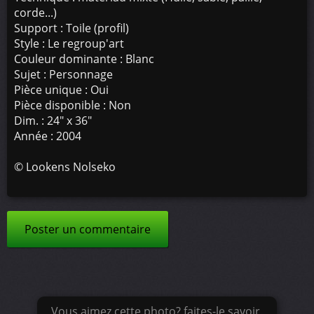
corde...)
Support : Toile (profil)
Style : Le regroup'art
Couleur dominante : Blanc
Sujet : Personnage
Pièce unique : Oui
Pièce disponible : Non
Dim. : 24" x 36"
Année : 2004
©
Lookens Nolseko
Poster un commentaire
Vous aimez cette photo? faites-le savoir.