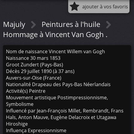
ajouter à vos favoris
Majuly
Peintures à l'huile
Hommage à Vincent Van Gogh .
Nom de naissance Vincent Willem van Gogh
Naissance 30 mars 1853
Groot Zundert (Pays-Bas)
Décès 29 juillet 1890 (à 37 ans)
Auvers-sur-Oise (France)
Nationalité Drapeau des Pays-Bas Néerlandais
Activité(s) Peintre
Mouvement artistique Postimpressionnisme,
Symbolisme
Influencé par Jean-François Millet, Rembrandt, Frans
Hals, Anton Mauve, Eugène Delacroix et Utagawa
Hiroshige
Influença Expressionnisme