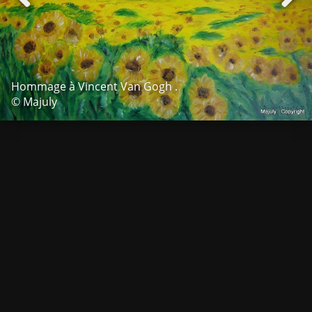
Hommage à Vincent Van Gogh .
© Majuly