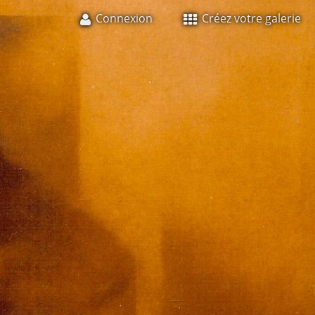
Connexion
Créez votre galerie