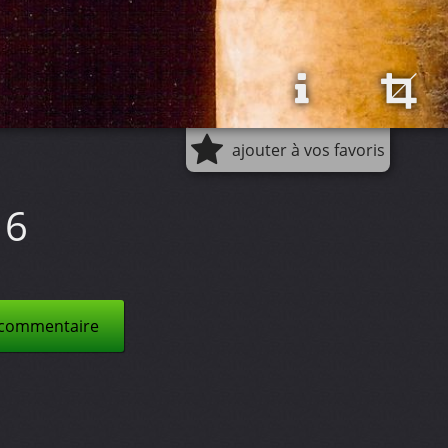
ajouter à vos favoris
 6
 commentaire