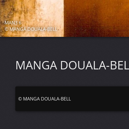
MAN3 6
© MANGA DOUALA-BELL
MANGA DOUALA-BE
©
MANGA DOUALA-BELL