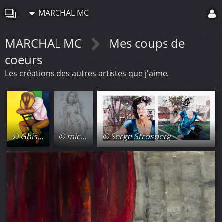
MARCHAL MC
MARCHAL MC
Mes coups de
coeurs
Les créations des autres artistes que j'aime.
© Ghislaine Gaffori
© michel lecru
© Serge Strosberg