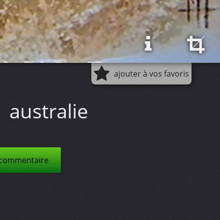
ajouter à vos favoris
australie
 commentaire