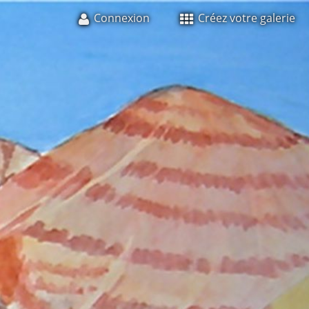
Connexion
Créez votre galerie