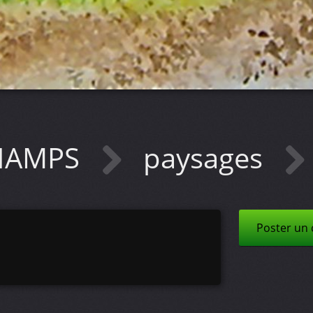
CHAMPS
paysages
Poster un