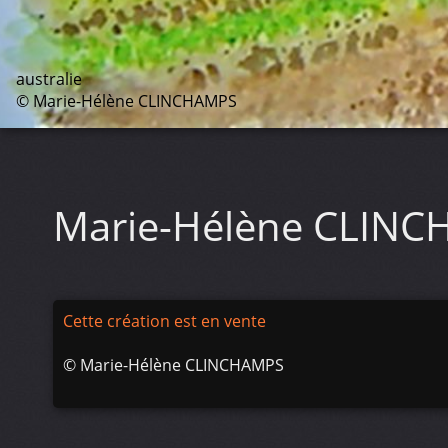
australie
© Marie-Hélène CLINCHAMPS
Marie-Hélène CLIN
Cette création est en vente
©
Marie-Hélène CLINCHAMPS