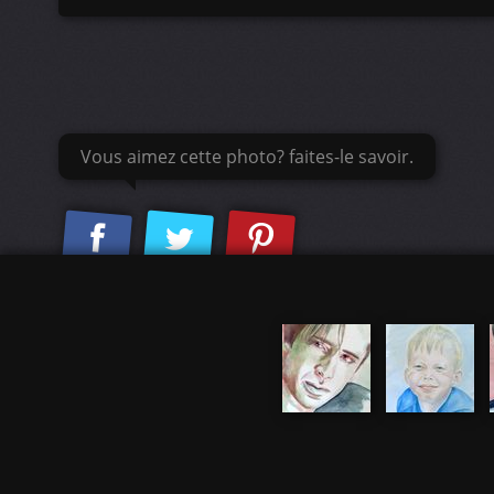
Vous aimez cette photo? faites-le savoir.