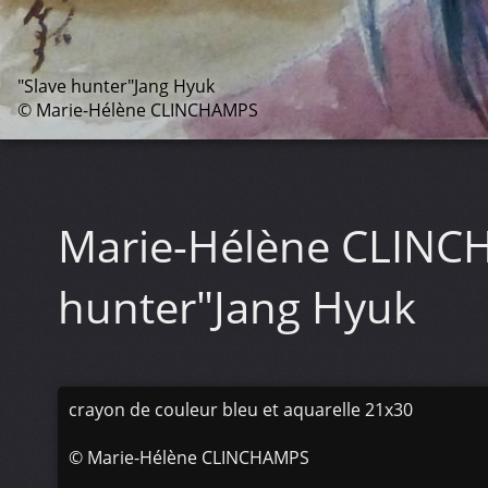
"Slave hunter"Jang Hyuk
© Marie-Hélène CLINCHAMPS
Marie-Hélène CLIN
hunter"Jang Hyuk
crayon de couleur bleu et aquarelle 21x30
©
Marie-Hélène CLINCHAMPS