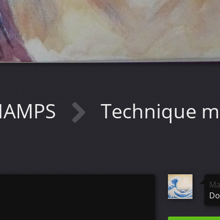
CHAMPS
Technique m
Ma
Do