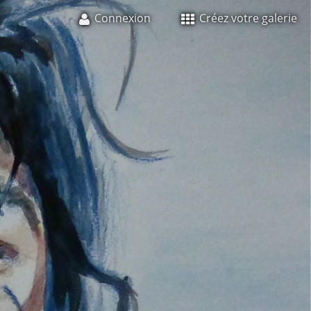
Connexion
Créez votre galerie