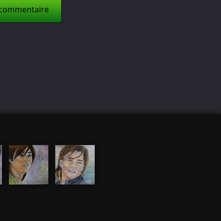
 commentaire