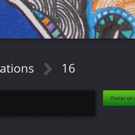
ations
16
Poster un