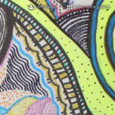
Connexion
Créez votre galerie