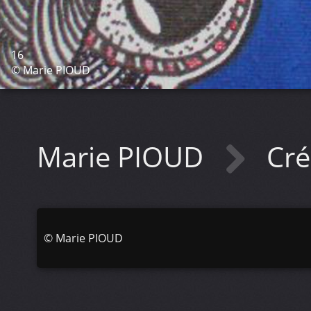
16
© Marie PIOUD
Marie PIOUD
Cré
©
Marie PIOUD