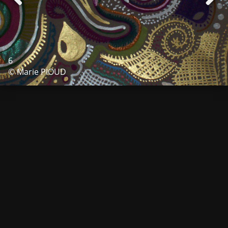
6
© Marie PIOUD