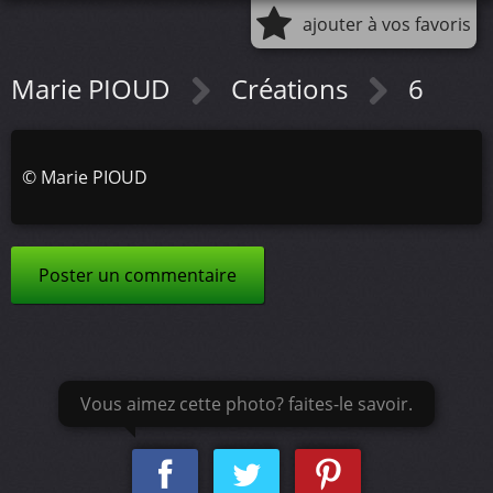
ajouter à vos favoris
Marie PIOUD
Créations
6
©
Marie PIOUD
Poster un commentaire
Vous aimez cette photo? faites-le savoir.