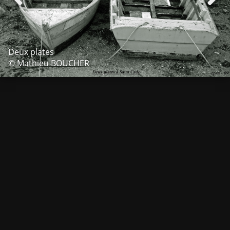
Deux plates
© Mathieu BOUCHER