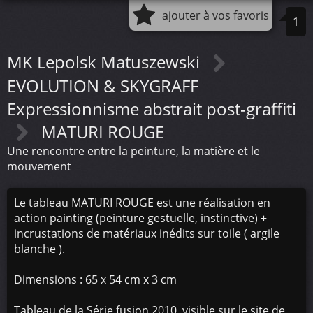
ajouter à vos favoris
1
MK Lepolsk Matuszewski
EVOLUTION & SKYGRAFF
Expressionnisme abstrait post-graffiti
MATURI ROUGE
Une rencontre entre la peinture, la matière et le
mouvement
Le tableau MATURI ROUGE est une réalisation en
action painting (peinture gestuelle, instinctive) +
incrustations de matériaux inédits sur toile ( argile
blanche ).
Dimensions : 65 x 54 cm x 3 cm
Tableau de la Série fusion 2010, visible sur le site de