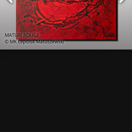
MATURI ROUGE
© MK Lepolsk Matuszewski