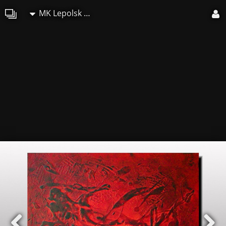
MK Lepolsk Matuszewski