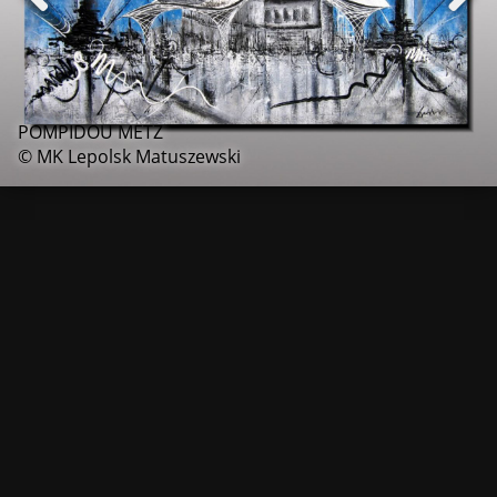
POMPIDOU METZ
© MK Lepolsk Matuszewski