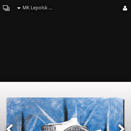
MK Lepolsk Matuszewski