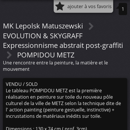
ajouter à vos favoris
1
MK Lepolsk Matuszewski
EVOLUTION & SKYGRAFF
Expressionnisme abstrait post-graffiti
POMPIDOU METZ
Une rencontre entre la peinture, la matière et le
mouvement
VENDU / SOLD
Le tableau POMPIDOU METZ est la première
réalisation en peinture sur toile du nouveau pôle
culturel de la ville de METZ selon la technique dite de
l' action painting (peinture gestuelle, instinctive) +
incrustations de matériaux inédits sur toile.
Dimensions : 130 x 74 cm ( prof. 3cm)