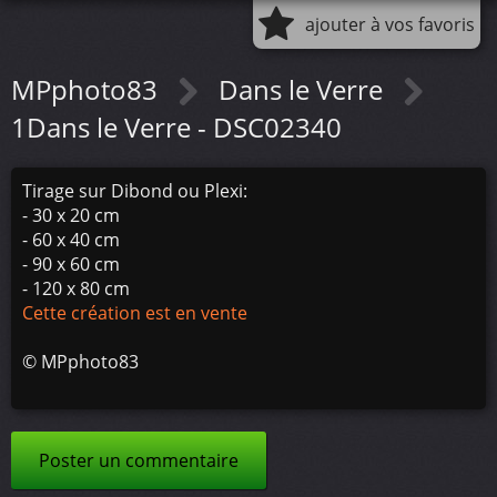
ajouter à vos favoris
MPphoto83
Dans le Verre
1Dans le Verre - DSC02340
Tirage sur Dibond ou Plexi:
- 30 x 20 cm
- 60 x 40 cm
- 90 x 60 cm
- 120 x 80 cm
Cette création est en vente
©
MPphoto83
Poster un commentaire