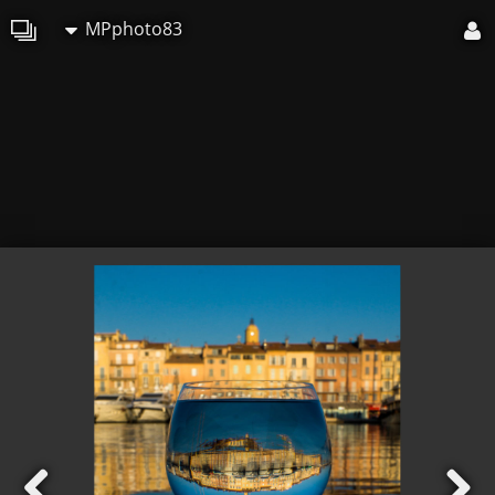
MPphoto83