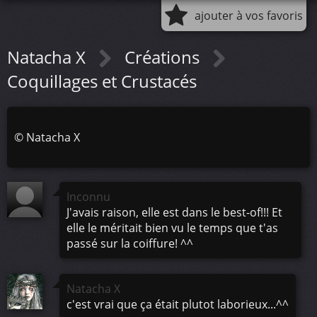
ajouter à vos favoris
Natacha X
Créations
Coquillages et Crustacés
©
Natacha X
Inconnu
J'avais raison, elle est dans le best-of!!! Et
elle le méritait bien vu le temps que t'as
passé sur la coiffure! ^^
Natacha X
c'est vrai que ça était plutot laborieux...^^