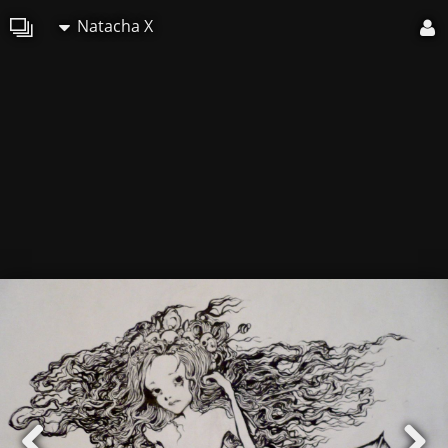
Natacha X