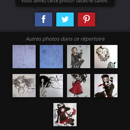
Vous aimez cette photo? faites-le savoir.
Autres photos dans ce répertoire