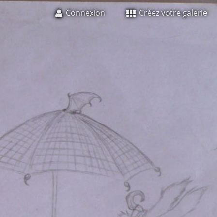
Connexion
Créez votre galerie