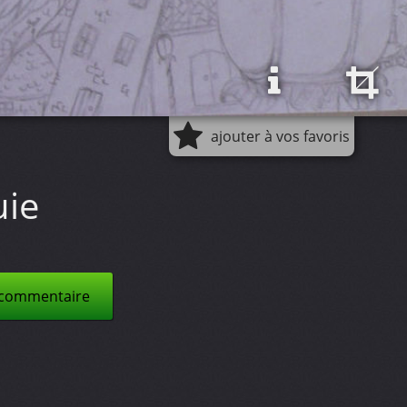
ajouter à vos favoris
uie
 commentaire