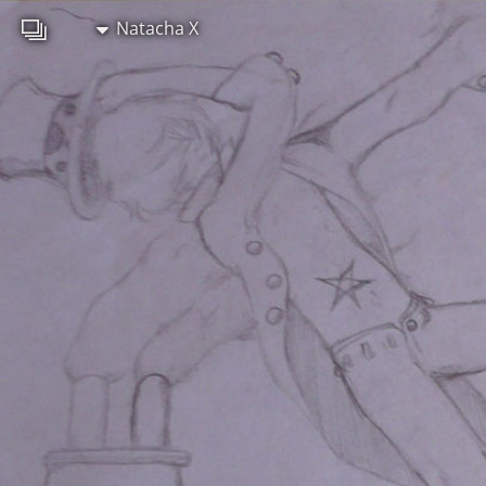
Natacha X